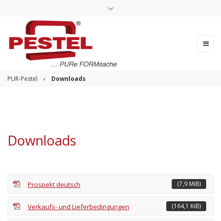
Change language
PUR-Pestel
›
Downloads
Downloads
(7,9 MiB)
Prospekt deutsch
(164,1 KiB)
Verkaufs- und Lieferbedingungen